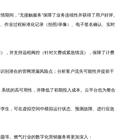
情期间，“无接触服务”保障了业务连续性并获得了用户好评。
户、作业过程标准化记录（拍照/录像）、电子签名确认、实时
用），并支持远程阀控（针对欠费或紧急情况），保障了计费
；识别潜在的管网泄漏风险点；分析客户流失可能性并提前干
、系统的高可用性，并降低了初期投入成本。云平台也为整合
数字孪生，可在虚拟空间中模拟运行状态、预测故障、进行应急
问题等。燃气行业的数字化营销服务将更加深入：