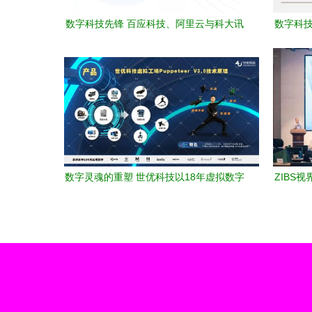
数字科技先锋 百应科技、阿里云与科大讯
数字科技
飞共铸2019年度荣耀
数字灵魂的重塑 世优科技以18年虚拟数字
ZIBS
人积淀，抢占元宇宙技术高地