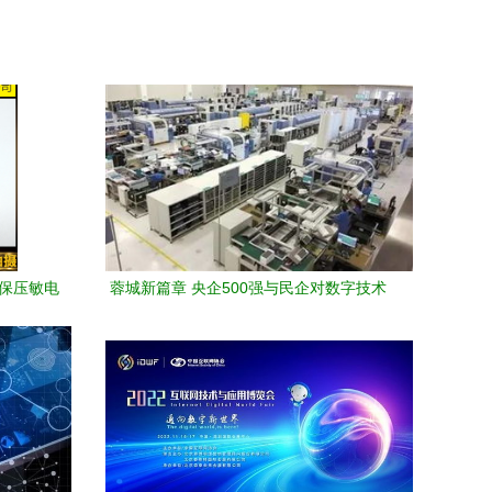
环保压敏电
蓉城新篇章 央企500强与民企对数字技术
服务的共同期待