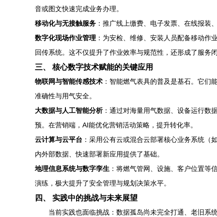
音或图文快速完成业务办理。
移动化与无接触服务
：推广线上缴费、电子发票、在线报装、
数字化现场作业管理
：为安检、维修、安装人员配备移动作业
回传系统。这不仅提升了作业效率与规范性，还形成了服务
三、 核心数字技术赋能的关键应用
物联网与智能传感技术
：智能燃气表具的普及是基石。它们
准确性与用气安全。
大数据与人工智能分析
：通过对海量用气数据、设备运行数据
预。在营销端，AI能优化营销活动策略，提升转化率。
云计算与云平台
：采用公有云或混合云部署核心业务系统（如
内外部数据、快速部署新应用提供了基础。
地理信息系统与数字孪生
：将燃气管网、设施、客户位置等信
演练，极大提升了安全管理与规划决策水平。
四、 实践中的挑战与未来展望
当前实践也面临挑战：数据孤岛尚未完全打通、老旧系