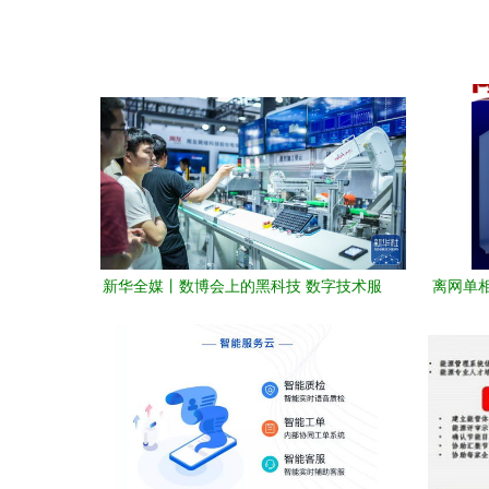
新华全媒丨数博会上的黑科技 数字技术服
离网单
务如何重塑未来
控一体机