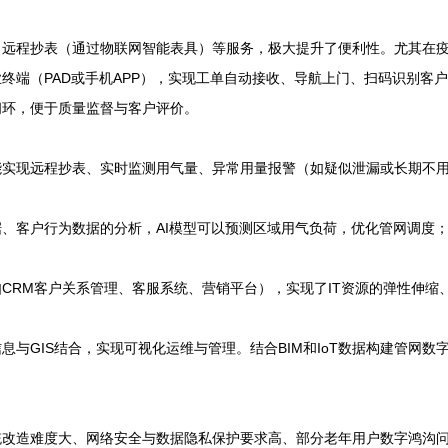
远程抄表（通过物联网智能表具）等服务，极大提升了便利性。尤其在疫
终端（PAD或手机APP），实现工单自动接收、导航上门、扫码识别客
闭环，便于质量监督与客户评价。
能实现远程抄表、实时监测用气量、异常用量报警（如疑似泄漏或长期不
、客户行为数据的分析，AI模型可以预测区域用气负荷，优化管网调度
CRM客户关系管理、客服系统、营销平台），实现了IT资源的弹性伸缩
息与GIS结合，实现可视化运维与管理。结合BIM和IoT数据构建管网
统改造难度大、网络安全与数据隐私保护要求高、部分老年用户数字鸿沟