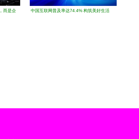
，而是企
中国互联网普及率达74.4% 构筑美好生活
务的新时
画卷的数字技术服务