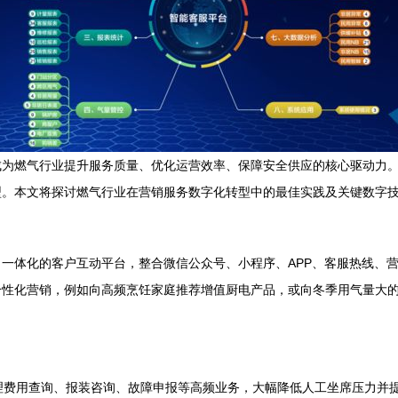
成为燃气行业提升服务质量、优化运营效率、保障安全供应的核心驱动力
型。本文将探讨燃气行业在营销服务数字化转型中的最佳实践及关键数字
一体化的客户互动平台，整合微信公众号、小程序、APP、客服热线、
性化营销，例如向高频烹饪家庭推荐增值厨电产品，或向冬季用气量大的区
时处理费用查询、报装咨询、故障申报等高频业务，大幅降低人工坐席压力并